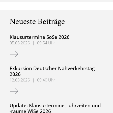
Neueste Beiträge
Klausurtermine SoSe 2026
05.08.2026
|
09:54 Uhr
Klausurtermine SoSe 2026
Exkursion Deutscher Nahverkehrstag
2026
12.03.2026
|
09:40 Uhr
Exkursion Deutscher Nahverkehrstag 2026
Update: Klausurtermine, -uhrzeiten und
-räume WiSe 2026