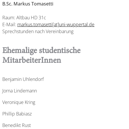
B.Sc. Markus Tomasetti
Raum: Altbau HD 31c
E-Mail:
markus.tomasetti[at]uni-wuppertal.de
Sprechstunden nach Vereinbarung
Ehemalige studentische
MitarbeiterInnen
Benjamin Uhlendorf
Jorna Lindemann
Veronique Kring
Phillip Babiasz
Benedikt Rust