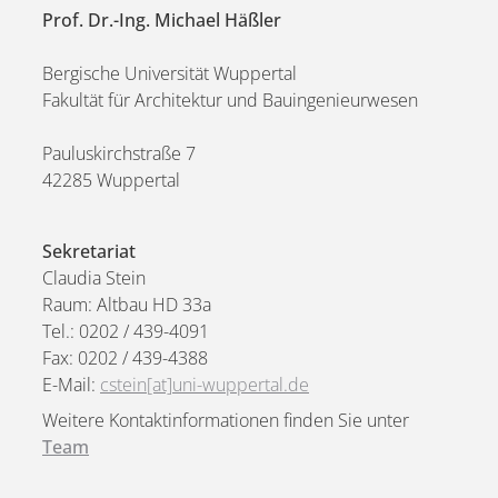
Prof. Dr.-Ing. Michael Häßler
Bergische Universität Wuppertal
Fakultät für Architektur und Bauingenieurwesen
Pauluskirchstraße 7
42285 Wuppertal
Sekretariat
Claudia Stein
Raum: Altbau HD 33a
Tel.: 0202 / 439-4091
Fax: 0202 / 439-4388
E-Mail:
cstein[at]uni-wuppertal.de
Weitere Kontaktinformationen finden Sie unter
Team