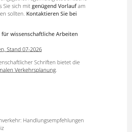
 Sie sich mit
genügend Vorlauf
am
en sollten.
Kontaktieren Sie bei
 für wissenschaftliche Arbeiten
en, Stand 07-2026
chaftlicher Schriften bietet die
alen Verkehrsplanung
.
enverkehr: Handlungsempfehlungen
iz