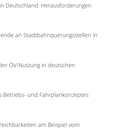
in Deutschland: Herausforderungen
rende an Stadtbahnquerungsstellen in
er ÖV-Nutzung in deutschen
s Betriebs- und Fahrplankonzeptes
rreichbarkeiten am Beispiel vom