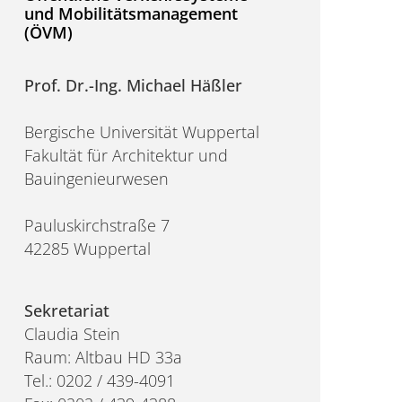
und Mobilitätsmanagement
(ÖVM)
Prof. Dr.-Ing. Michael Häßler
Bergische Universität Wuppertal
Fakultät für Architektur und
Bauingenieurwesen
Pauluskirchstraße 7
42285 Wuppertal
Sekretariat
Claudia Stein
Raum: Altbau HD 33a
Tel.: 0202 / 439-4091