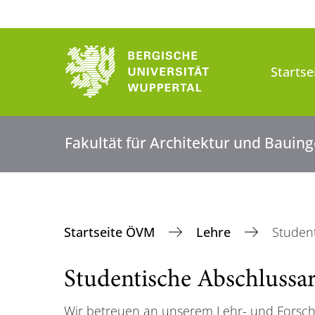
Starts
Fakultät für Architektur und Baui
Startseite ÖVM
Lehre
Student
Studentische Abschlussar
Wir betreuen an unserem Lehr- und Forsch