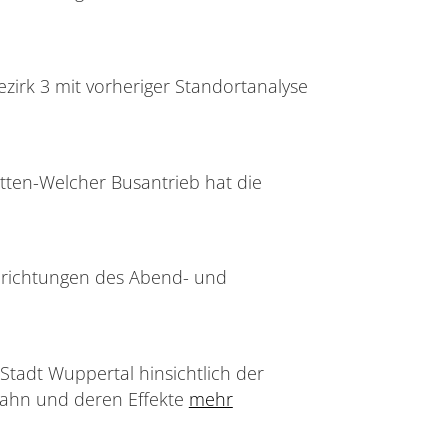
ezirk 3 mit vorheriger Standortanalyse
tten-Welcher Busantrieb hat die
inrichtungen des Abend- und
Stadt Wuppertal hinsichtlich der
bahn und deren Effekte
mehr