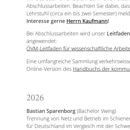
Abschlussarbeiten. Beachten Sie dabei, dass
Lehrstuhl (circa ein bis zwei Semester) meld
Interesse gerne
Herrn Kaufmann
!
Bei Abschlussarbeiten wird unser
Leitfaden
angewendet:
ÖVM-Leitfaden für wissenschaftliche Arbeit
Eine umfangreiche Sammlung verkehrswissens
Online-Version des
Handbuchs der kommun
2026
Bastian Sparenborg
(Bachelor Vwing)
Trennung von Netz und Betrieb im Schien
für Deutschland im Vergleich mit der Schwe