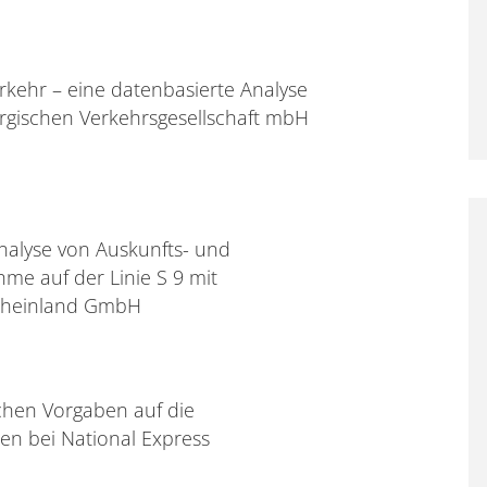
erkehr – eine datenbasierte Analyse
gischen Verkehrsgesellschaft mbH
nalyse von Auskunfts- und
me auf der Linie S 9 mit
 Rheinland GmbH
chen Vorgaben auf die
en bei National Express