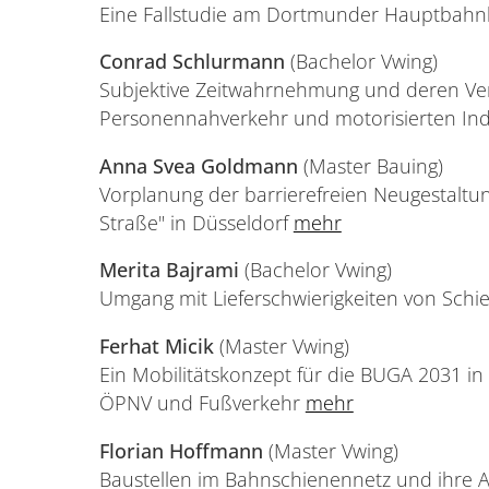
Eine Fallstudie am Dortmunder Hauptbah
Conrad Schlurmann
(Bachelor Vwing)
Subjektive Zeitwahrnehmung und deren Ver
Personennahverkehr und motorisierten Ind
Anna Svea Goldmann
(Master Bauing)
Vorplanung der barrierefreien Neugestaltun
Straße" in Düsseldorf
mehr
Merita Bajrami
(Bachelor Vwing)
Umgang mit Lieferschwierigkeiten von Sch
Ferhat Micik
(Master Vwing)
Ein Mobilitätskonzept für die BUGA 2031 
ÖPNV und Fußverkehr
mehr
Florian Hoffmann
(Master Vwing)
Baustellen im Bahnschienennetz und ihre A