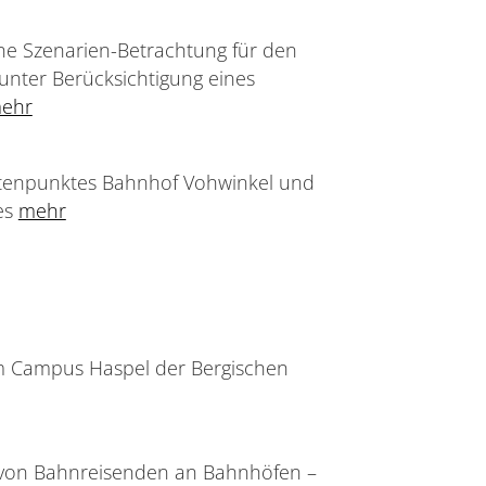
e Szenarien-Betrachtung für den
nter Berücksichtigung eines
ehr
otenpunktes Bahnhof Vohwinkel und
es
mehr
m Campus Haspel der Bergischen
von Bahnreisenden an Bahnhöfen –