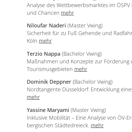
Analyse des Wettbewerbsmarktes im ÖSPV 
und Chancen
mehr
Niloufar Naderi
(Master Vwing)
Sicherheit für zu Fuß Gehende und Radfah
Köln
mehr
Terzio Nappa
(Bachelor Vwing)
Maßnahmen und Konzepte zur Förderung d
Tourismusgebieten
mehr
Dominik Deppner
(Bachelor Vwing)
Nordtangente Düsseldorf: Entwicklung eine
mehr
Yassine Maryami
(Master Vwing)
Inklusive Mobilität – Eine Analyse von ÖV-E
bergischen Städtedreieck.
mehr