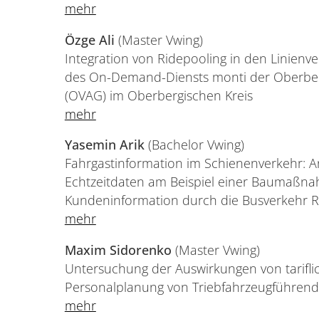
mehr
Özge Ali
(Master Vwing)
Integration von Ridepooling in den Linienv
des On-Demand-Diensts monti der Oberber
(OVAG) im Oberbergischen Kreis
mehr
Yasemin Arik
(Bachelor Vwing)
Fahrgastinformation im Schienenverkehr: A
Echtzeitdaten am Beispiel einer Baumaßnah
Kundeninformation durch die Busverkehr
mehr
Maxim Sidorenko
(Master Vwing)
Untersuchung der Auswirkungen von tarifli
Personalplanung von Triebfahrzeugführend
mehr