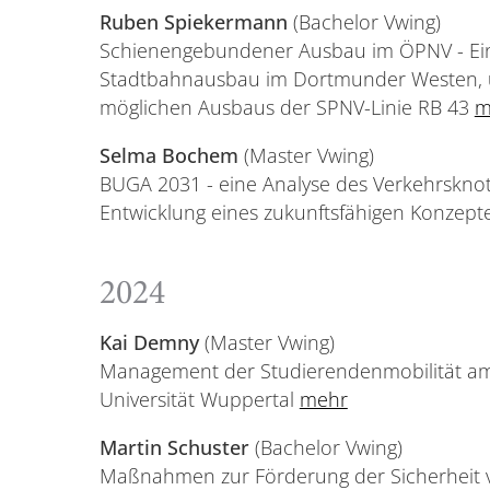
Ruben Spiekermann
(Bachelor Vwing)
Schienengebundener Ausbau im ÖPNV - Ein
Stadtbahnausbau im Dortmunder Westen, u
möglichen Ausbaus der SPNV-Linie RB 43
m
Selma Bochem
(Master Vwing)
BUGA 2031 - eine Analyse des Verkehrskn
Entwicklung eines zukunftsfähigen Konzept
2024
Kai Demny
(Master Vwing)
Management der Studierendenmobilität a
Universität Wuppertal
mehr
Martin Schuster
(Bachelor Vwing)
Maßnahmen zur Förderung der Sicherheit 