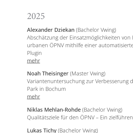
2025
Alexander Dziekan
(Bachelor Vwing)
Abschätzung der Einsatzmöglichkeiten von 
urbanen ÖPNV mithilfe einer automatisiert
Plugin
mehr
Noah Theisinger
(Master Vwing)
Variantenuntersuchung zur Verbesserung 
Park in Bochum
mehr
Niklas Mehlan-Rohde
(Bachelor Vwing)
Qualitätsziele für den ÖPNV – Ein zielführ
Lukas Tichy
(Bachelor Vwing)