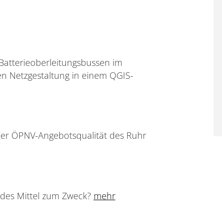
Batterieoberleitungsbussen im
en Netzgestaltung in einem QGIS-
der ÖPNV-Angebotsqualität des Ruhr
endes Mittel zum Zweck?
mehr