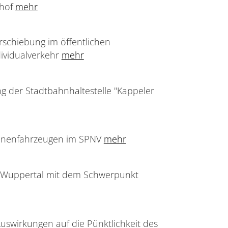
nhof
mehr
schiebung im öffentlichen
ividualverkehr
mehr
g der Stadtbahnhaltestelle "Kappeler
ienenfahrzeugen im SPNV
mehr
in Wuppertal mit dem Schwerpunkt
uswirkungen auf die Pünktlichkeit des