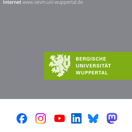
Internet
www.oevm.uni-wuppertal.de