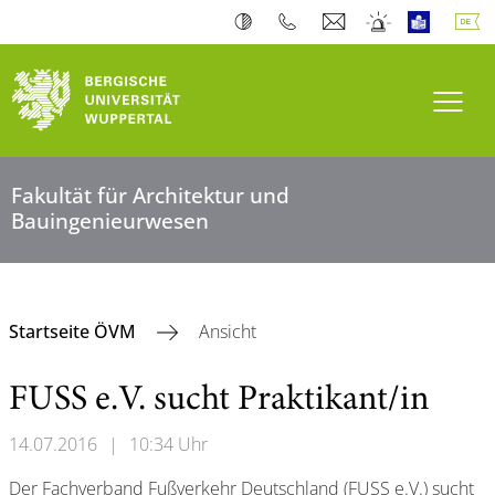
Navi
Fakultät für Architektur und
Bauingenieurwesen
Startseite ÖVM
Ansicht
FUSS e.V. sucht Praktikant/in
14.07.2016
|
10:34 Uhr
Der Fachverband Fußverkehr Deutschland (FUSS e.V.) sucht