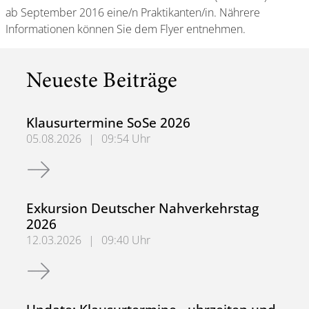
ab September 2016 eine/n Praktikanten/in. Nährere
Informationen können Sie dem Flyer entnehmen.
Neueste Beiträge
Klausurtermine SoSe 2026
05.08.2026
|
09:54 Uhr
Klausurtermine SoSe 2026
Exkursion Deutscher Nahverkehrstag
2026
12.03.2026
|
09:40 Uhr
Exkursion Deutscher Nahverkehrstag 2026