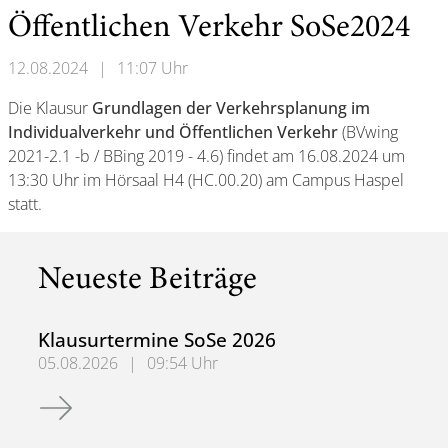
Öffentlichen Verkehr SoSe2024
12.08.2024
|
11:07 Uhr
Die Klausur
Grundlagen der Verkehrsplanung im
Individualverkehr und Öffentlichen Verkehr
(BVwing
2021-2.1 -b / BBing 2019 - 4.6) findet am 16.08.2024 um
13:30 Uhr im Hörsaal H4 (HC.00.20) am Campus Haspel
statt.
Neueste Beiträge
Klausurtermine SoSe 2026
05.08.2026
|
09:54 Uhr
Klausurtermine SoSe 2026