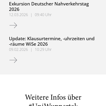
Exkursion Deutscher Nahverkehrstag
2026
12.03.2026
|
09:40 Uhr
Exkursion Deutscher Nahverkehrstag 2026
Update: Klausurtermine, -uhrzeiten und
-räume WiSe 2026
09.02.2026
|
10:29 Uhr
Update: Klausurtermine, -uhrzeiten und -räume WiSe 202
Weitere Infos über