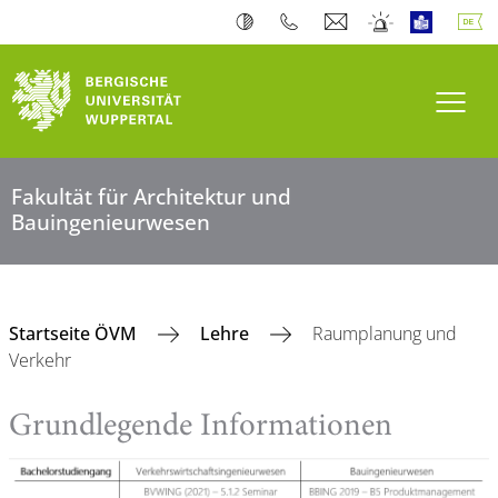
Navi
Fakultät für Architektur und
Bauingenieurwesen
Startseite ÖVM
Lehre
Raumplanung und
Verkehr
Grundlegende Informationen