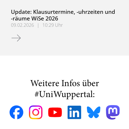
Update: Klausurtermine, -uhrzeiten und
-räume WiSe 2026
09.02.2026
|
10:29 Uhr
Update: Klausurtermine, -uhrzeiten und -räume WiSe 202
Weitere Infos über
#UniWuppertal: