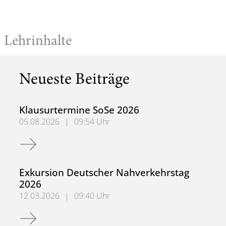
Lehrinhalte
Neueste Beiträge
Klausurtermine SoSe 2026
05.08.2026
|
09:54 Uhr
Klausurtermine SoSe 2026
Exkursion Deutscher Nahverkehrstag
2026
12.03.2026
|
09:40 Uhr
Exkursion Deutscher Nahverkehrstag 2026